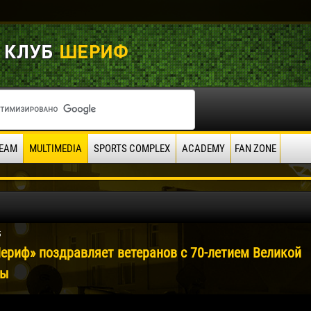
EAM
MULTIMEDIA
SPORTS COMPLEX
ACADEMY
FAN ZONE
5
ериф» поздравляет ветеранов с 70-летием Великой
ды