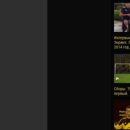
Интервью
Энрике. 
2014 год.
Сборы. Т
первый.