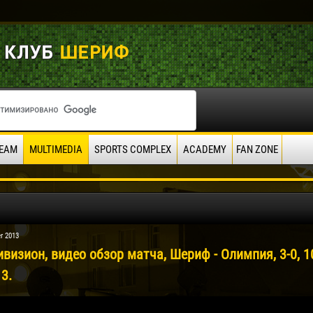
EAM
MULTIMEDIA
SPORTS COMPLEX
ACADEMY
FAN ZONE
r 2013
визион, видео обзор матча, Шериф - Олимпия, 3-0, 1
3.