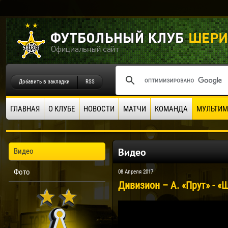
Добавить в закладки
RSS
ГЛАВНАЯ
О КЛУБЕ
НОВОСТИ
МАТЧИ
КОМАНДА
МУЛЬТИМ
Видео
Видео
Фото
08 Апреля 2017
Дивизион – А. «Прут» - «Ш