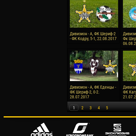
Дивизион - А, ФК Шериф-2
Дивизи
- ФК Кодру, 5-1, 22.08.2017
Фк Шери
06.08.
Дивизион - А, ФК Еденцы -
Дивизи
ФК Шериф-2, 0-2.
ФК Кагу
28.07.2017
21.07.
1
2
3
4
5