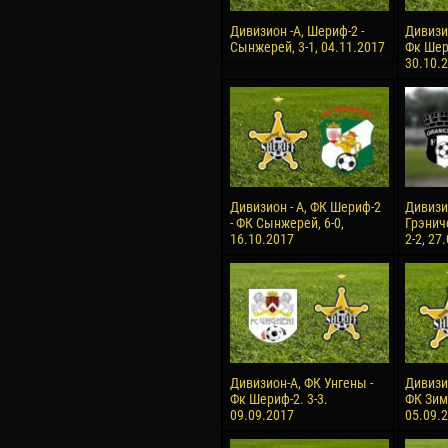
Дивизион -А, Шериф-2 -
Дивизи
Сынжерей, 3-1, 04.11.2017
Фк Шери
30.10.
Дивизион - А, ФК Шериф-2
Дивизио
- ФК Сынжерей, 6-0,
Грэнич
16.10.2017
2-2, 27
Дивизион-А, ФК Унгены -
Дивизи
Фк Шериф-2. 3-3.
ФК Зимб
09.09.2017
05.09.