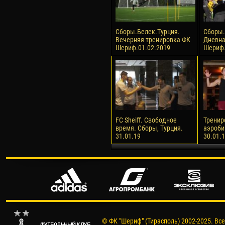
Сборы.Белек.Турция.
Сборы.
Вечерняя тренировка ФК
Дневна
Шериф.01.02.2019
Шериф.
FC Sheiff. Свободное
Тренир
время. Сборы, Турция.
аэроби
31.01.19
30.01.
© ФК "Шериф" (Тирасполь) 2002-2025. Вс