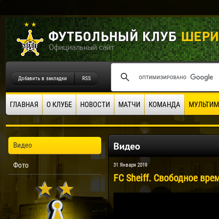
Добавить в закладки
RSS
ГЛАВНАЯ
О КЛУБЕ
НОВОСТИ
МАТЧИ
КОМАНДА
МУЛЬТИМ
Видео
Видео
Фото
31 Января 2019
FC Sheiff. Свободное врем