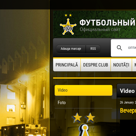
Adauga marcaje
RSS
PRINCIPALĂ
DESPRE CLUB
NOUTĂŢI
Video
Video
Foto
26 January 
Вечер