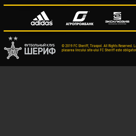
© 2019 FC Sheriff, Tiraspol. All Rights Reserved. L
plasarea lincului site-ului FC Sheriff este obligator