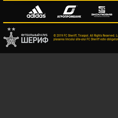
© 2019 FC Sheriff, Tiraspol. All Rights Reserved. L
plasarea lincului site-ului FC Sheriff este obligator