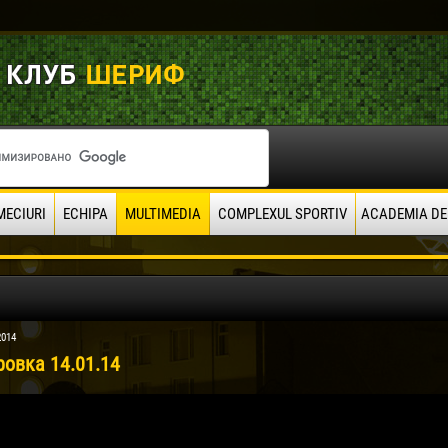
MECIURI
ECHIPA
MULTIMEDIA
COMPLEXUL SPORTIV
ACADEMIA DE
2014
ровка 14.01.14