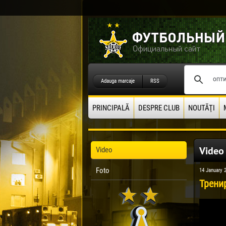
Adauga marcaje
RSS
PRINCIPALĂ
DESPRE CLUB
NOUTĂŢI
Video
Video
Foto
14 January 
Трени