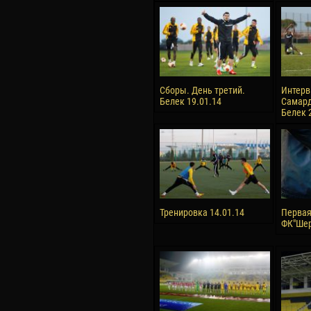
Сборы. День третий.
Интерв
Белек 19.01.14
Самард
Белек 
Тренировка 14.01.14
Первая
ФК"Шер