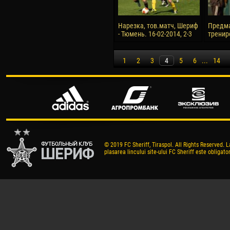
Нарезка, тов.матч, Шериф
Предм
- Тюмень. 16-02-2014, 2-3
тренир
1
2
3
4
5
6
...
14
© 2019 FC Sheriff, Tiraspol. All Rights Reserved. L
plasarea lincului site-ului FC Sheriff este obligator