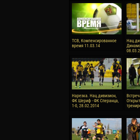
ТСВ, Компенсированное
Нац.ди
время 11.03.14
Динамо-
08.03.
Нарезка. Нац.дивизион,
Встреч
ФК Шериф - ФК Сперанца,
Откры
1-0, 28.02.2014
тренир