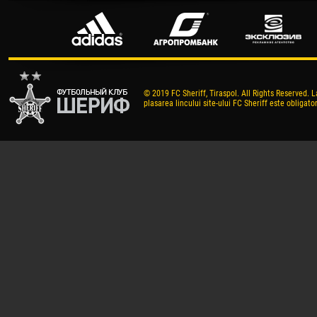
© 2019 FC Sheriff, Tiraspol. All Rights Reserved. L
plasarea lincului site-ului FC Sheriff este obligator