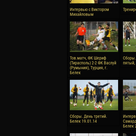
Интервью с Виктором
Тренир
Михайловым
Тов.матч, ФК Шериф
Сборы.
(Тирасполь) 2-2 ФК Васлуй
пятый,
(Румыния), Турция, г.
Белек
Сборы. День третий.
Интерв
Белек 19.01.14
Самард
Белек 