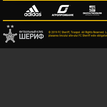
© 2019 FC Sheriff, Tiraspol. All Rights Reserved. L
plasarea lincului site-ului FC Sheriff este obligator