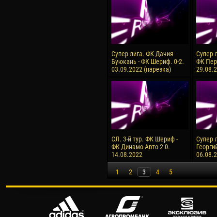
Супер лига. ФК Дачия-
Супер 
Буюкань - ФК Шериф. 0-2.
ФК Перт
03.09.2022 (нарезка)
29.08.
СЛ. 3-й тур. ФК Шериф -
Супер 
ФК Динамо-Авто 2-0.
Георгий
14.08.2022
06.08.
1
2
3
4
5