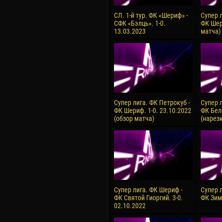
СЛ. 1-й тур. ФК «Шериф» -
Супер 
СФК «Бэлць». 1-0.
ФК Шер
13.03.2023
матча)
Супер лига. ФК Петрокуб -
Супер 
ФК Шериф. 1-0. 23.10.2022
ФК Бель
(обзор матча)
(нарез
Супер лига. ФК Шериф -
Супер 
ФК Святой Гиоргий. 3-0.
ФК Зим
02.10.2022