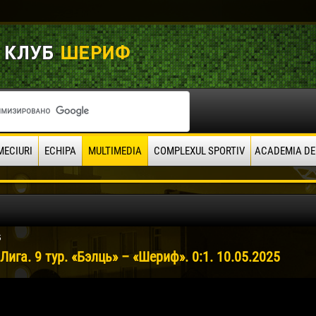
MECIURI
ECHIPA
MULTIMEDIA
COMPLEXUL SPORTIV
ACADEMIA DE
5
Лига. 9 тур. «Бэлць» – «Шериф». 0:1. 10.05.2025