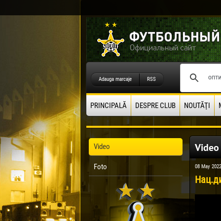
Adauga marcaje
RSS
PRINCIPALĂ
DESPRE CLUB
NOUTĂŢI
Video
Video
Foto
08 May 202
Нац.д