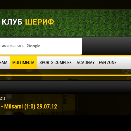
EAM
MULTIMEDIA
SPORTS COMPLEX
ACADEMY
FAN ZONE
2012
f - Milsami (1:0) 29.07.12