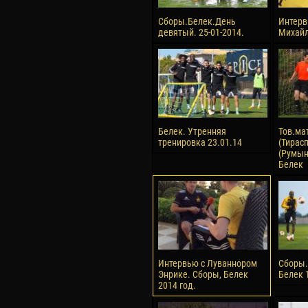
Сборы.Белек.День
Интерв
девятый. 25-01-2014.
Михай
Белек. Утренняя
Тов.ма
тренировка 23.01.14
(Тирасп
(Румыни
Белек
Интервью с Луваннором
Сборы.
Энрике. Сборы, Белек
Белек 
2014 год.