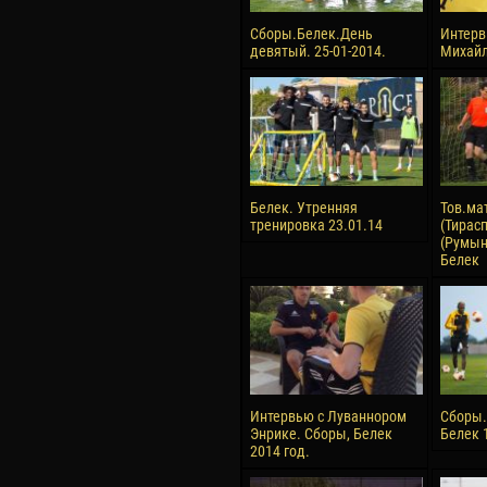
Сборы.Белек.День
Интерв
девятый. 25-01-2014.
Михай
Белек. Утренняя
Тов.ма
тренировка 23.01.14
(Тирасп
(Румыни
Белек
Интервью с Луваннором
Сборы.
Энрике. Сборы, Белек
Белек 
2014 год.