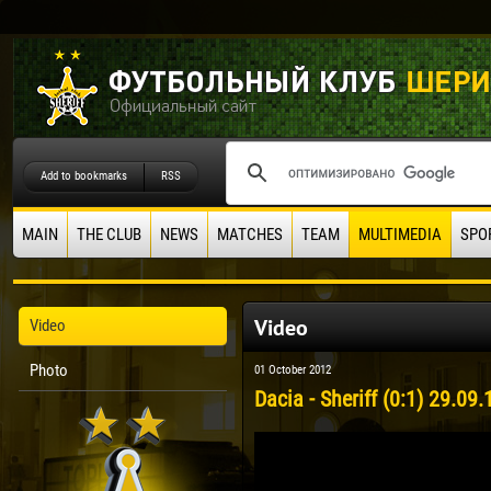
Add to bookmarks
RSS
MAIN
THE CLUB
NEWS
MATCHES
TEAM
MULTIMEDIA
SPO
Video
Video
Photo
01 October 2012
Dacia - Sheriff (0:1) 29.09.