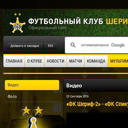
Добавить в закладки
RSS
ГЛАВНАЯ
О КЛУБЕ
НОВОСТИ
МАТЧИ
КОМАНДА
МУЛЬТИМ
Видео
Видео
Фото
25 Сентября 2016
«ФК Шериф-2» - «ФК Спику