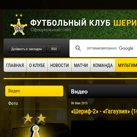
Добавить в закладки
RSS
ГЛАВНАЯ
О КЛУБЕ
НОВОСТИ
МАТЧИ
КОМАНДА
МУЛЬТИМ
Видео
Видео
Фото
06 Мая 2015
«Шериф-2» - «Гагаузия» (1