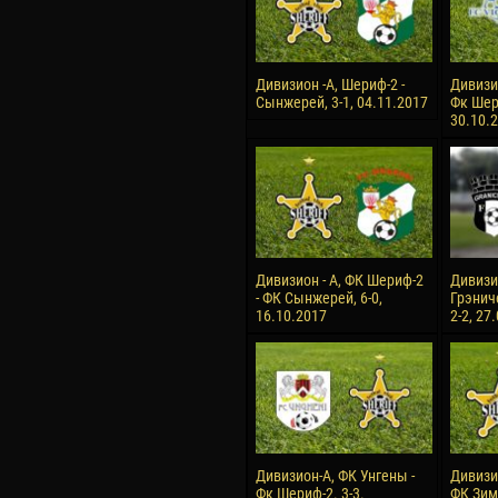
Дивизион -А, Шериф-2 -
Дивизи
Сынжерей, 3-1, 04.11.2017
Фк Шери
30.10.
Дивизион - А, ФК Шериф-2
Дивизио
- ФК Сынжерей, 6-0,
Грэнич
16.10.2017
2-2, 27
Дивизион-А, ФК Унгены -
Дивизи
Фк Шериф-2. 3-3.
ФК Зимб