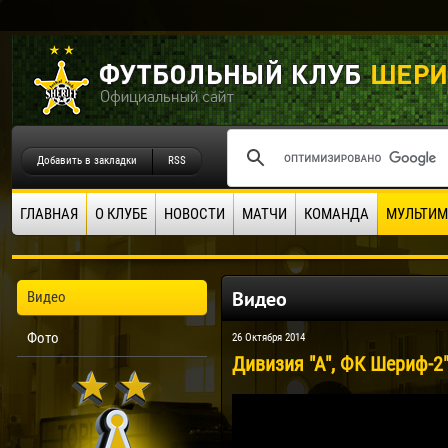
Добавить в закладки
RSS
ГЛАВНАЯ
О КЛУБЕ
НОВОСТИ
МАТЧИ
КОМАНДА
МУЛЬТИМ
Видео
Видео
Фото
26 Октября 2014
Дивизия "А", ФК Шериф-2"_