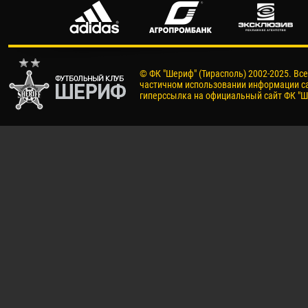
© ФК "Шериф" (Тирасполь) 2002-2025. Вс
частичном использовании информации са
гиперссылка на официальный сайт ФК "Ш