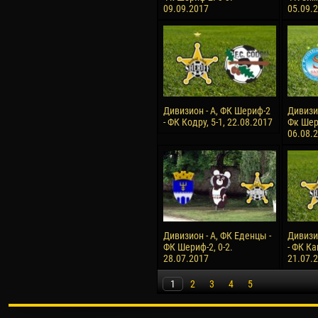
09.09.2017
05.09.
Дивизион - А, ФК Шериф-2
Дивизи
- ФК Кодру, 5-1, 22.08.2017
Фк Шери
06.08.
Дивизион - А, ФК Еденцы -
Дивизи
ФК Шериф-2, 0-2.
- ФК Ка
28.07.2017
21.07.
1
2
3
4
5