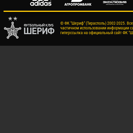
© ФК "Шериф" (Тирасполь) 2002-2025. Вс
частичном использовании информации са
гиперссылка на официальный сайт ФК "Ш