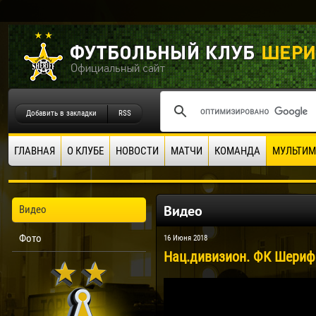
Добавить в закладки
RSS
ГЛАВНАЯ
О КЛУБЕ
НОВОСТИ
МАТЧИ
КОМАНДА
МУЛЬТИМ
Видео
Видео
Фото
16 Июня 2018
Нац.дивизион. ФК Шериф -