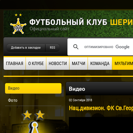
Добавить в закладки
RSS
ГЛАВНАЯ
О КЛУБЕ
НОВОСТИ
МАТЧИ
КОМАНДА
МУЛЬТИМ
Видео
Видео
Фото
02 Сентября 2018
Нац.дивизион. ФК Cв.Геор