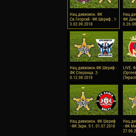
Нац.дивизион. ФК
Нац.ди
Cв.Георгий - ФК Шериф . 1-
ФК Дин
3.02.09.2018
0.26.0
Нац.дивизион.ФК Шериф -
LIVE. 
ФК Сперанца. 2-
(Оргее
0.12.08.2018
(Тирас
Нац.дивизион. ФК Шериф
Нац.ди
- ФК Заря. 5-1. 01.07.2018
- ФК Ми
27.06.