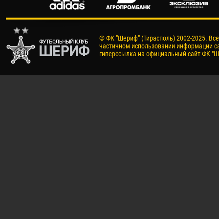
© ФК "Шериф" (Тирасполь) 2002-2025. Вс
частичном использовании информации са
гиперссылка на официальный сайт ФК "Ш