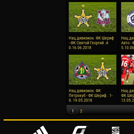
Нац.дивизион. ФК Шериф
Нац.ди
- ФК Святой Георгий .4-
Авто - 
0.16.06.2018
5.10.0
Нац.дивизион. ФК
Нац.ди
Петрокуб - ФК Шериф . 1-
ФК Шери
0. 19.05.2018
13.05.
1
2