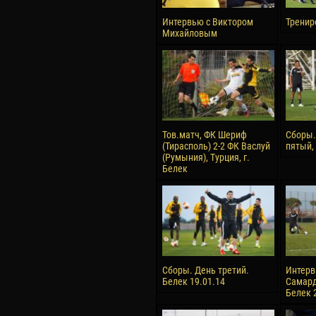
Интервью с Виктором
Тренир
Михайловым
Тов.матч, ФК Шериф
Сборы.
(Тирасполь) 2-2 ФК Васлуй
пятый,
(Румыния), Турция, г.
Белек
Сборы. День третий.
Интерв
Белек 19.01.14
Самард
Белек 