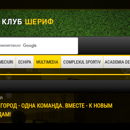
MECIURI
ECHIPA
MULTIMEDIA
COMPLEXUL SPORTIV
ACADEMIA DE
25
ГОРОД - ОДНА КОМАНДА. ВМЕСТЕ - К НОВЫМ
ДАМ!