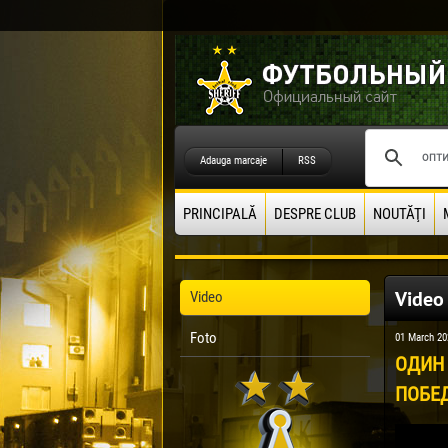
Adauga marcaje
RSS
PRINCIPALĂ
DESPRE CLUB
NOUTĂŢI
Video
Video
Foto
01 March 20
ОДИН 
ПОБЕ