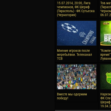
15.07.2014, 20:00, Лига
Тов.ма
чемпионов, ФК Шериф
(Тирасп
(Тирасполь) - ФК Сутьеска
Черном
(Черногория)
06.07.
Мнение игроков после
"Компе
жеребьёвки. Телеканал
время" 
ТСВ
Луванн
Вместе мы одержим
Нарезк
победу!
ФК Спер
Шериф (
19.04.