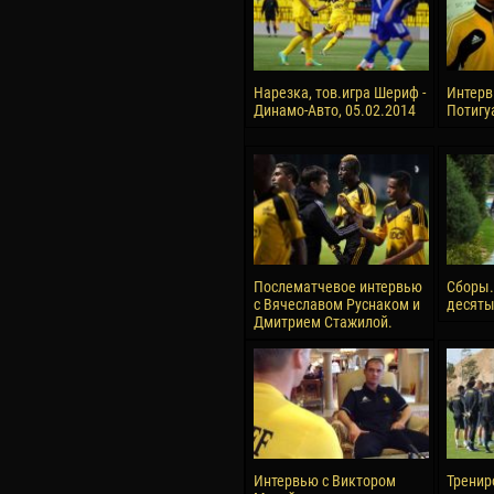
Нарезка, тов.игра Шериф -
Интерв
Динамо-Авто, 05.02.2014
Потигу
Послематчевое интервью
Сборы.
с Вячеславом Руснаком и
десяты
Дмитрием Стажилой.
Интервью с Виктором
Тренир