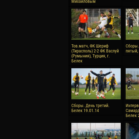
Михайловым
Тов.матч, ФК Шериф
Сборы.
(Тирасполь) 2-2 ФК Васлуй
пятый,
(Румыния), Турция, г.
Белек
Сборы. День третий.
Интерв
Белек 19.01.14
Самард
Белек 