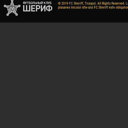
© 2019 FC Sheriff, Tiraspol. All Rights Reserved. L
plasarea lincului site-ului FC Sheriff este obligator