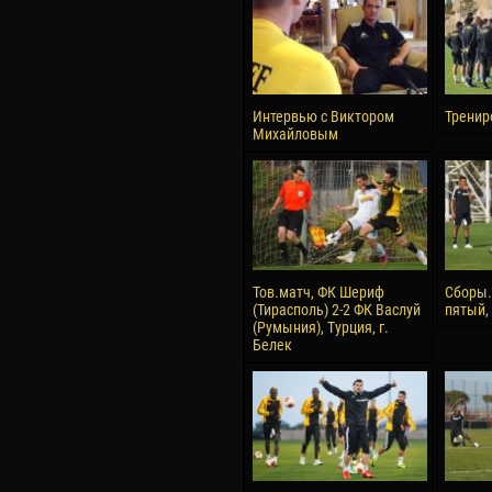
Интервью с Виктором
Тренир
Михайловым
Тов.матч, ФК Шериф
Сборы.
(Тирасполь) 2-2 ФК Васлуй
пятый,
(Румыния), Турция, г.
Белек