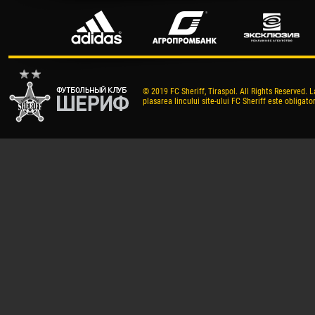
© 2019 FC Sheriff, Tiraspol. All Rights Reserved. L
plasarea lincului site-ului FC Sheriff este obligator