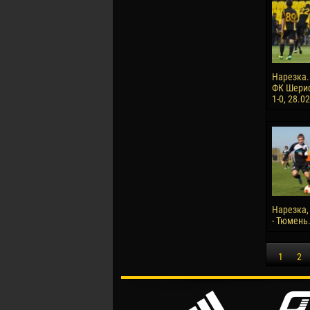
Нарезка.
ФК Шериф
1-0, 28.0
Нарезка,
- Тюмень.
1
2