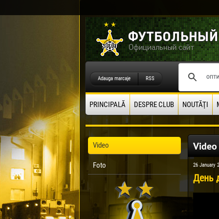
Adauga marcaje
RSS
PRINCIPALĂ
DESPRE CLUB
NOUTĂŢI
Video
Video
Foto
26 January 
День 