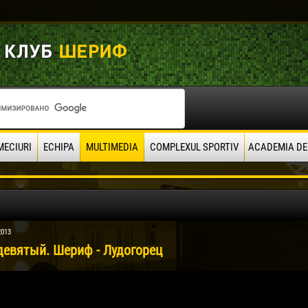
MECIURI
ECHIPA
MULTIMEDIA
COMPLEXUL SPORTIV
ACADEMIA DE
2013
девятый. Шериф - Лудогорец