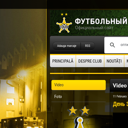
Adauga marcaje
RSS
PRINCIPALĂ
DESPRE CLUB
NOUTĂŢI
Video
Video
Foto
11 February
День 