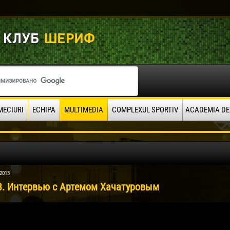
MECIURI
ECHIPA
MULTIMEDIA
COMPLEXUL SPORTIV
ACADEMIA DE
 2013
3. Интервью с Артемом Хачатуровым