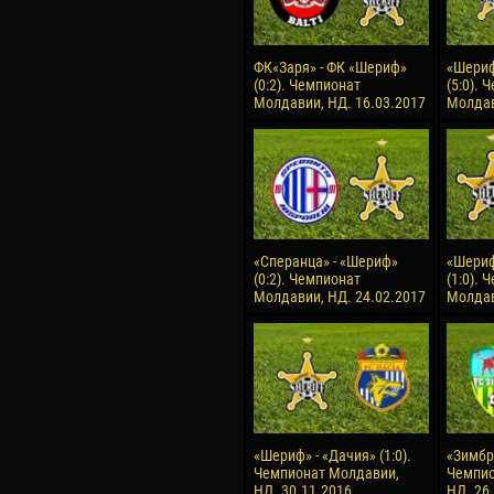
ФК«Заря» - ФК «Шериф»
«Шериф
(0:2). Чемпионат
(5:0). 
Молдавии, НД. 16.03.2017
Молдав
«Сперанца» - «Шериф»
«Шериф
(0:2). Чемпионат
(1:0). 
Молдавии, НД. 24.02.2017
Молдав
«Шериф» - «Дачия» (1:0).
«Зимбру
Чемпионат Молдавии,
Чемпио
НД. 30.11.2016
НД. 26