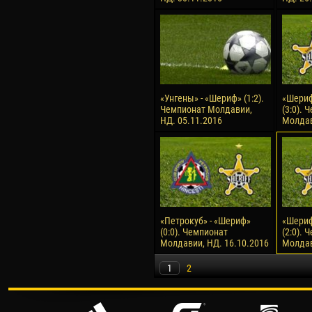
«Унгены» - «Шериф» (1:2).
«Шериф
Чемпионат Молдавии,
(3:0). 
НД. 05.11.2016
Молдав
«Петрокуб» - «Шериф»
«Шериф
(0:0). Чемпионат
(2:0). 
Молдавии, НД. 16.10.2016
Молдав
1
2