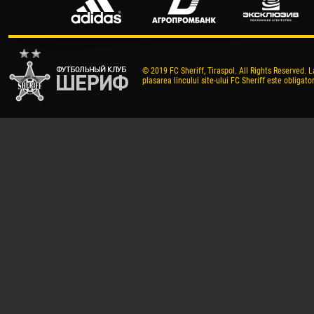
© 2019 FC Sheriff, Tiraspol. All Rights Reserved. L
plasarea lincului site-ului FC Sheriff este obligator