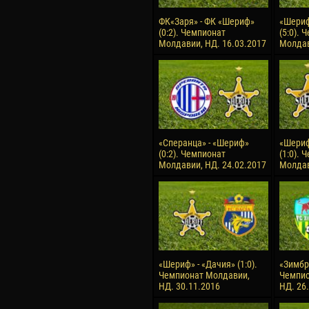
ФК«Заря» - ФК «Шериф»
«Шериф
(0:2). Чемпионат
(5:0). 
Молдавии, НД. 16.03.2017
Молдав
«Сперанца» - «Шериф»
«Шериф
(0:2). Чемпионат
(1:0). 
Молдавии, НД. 24.02.2017
Молдав
«Шериф» - «Дачия» (1:0).
«Зимбру
Чемпионат Молдавии,
Чемпио
НД. 30.11.2016
НД. 26