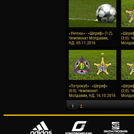
«Унгены» - «Шериф» (1:2).
«Шериф
Чемпионат Молдавии,
(3:0). 
НД. 05.11.2016
Молдав
«Петрокуб» - «Шериф»
«Шериф
(0:0). Чемпионат
(2:0). 
Молдавии, НД. 16.10.2016
Молдав
1
2