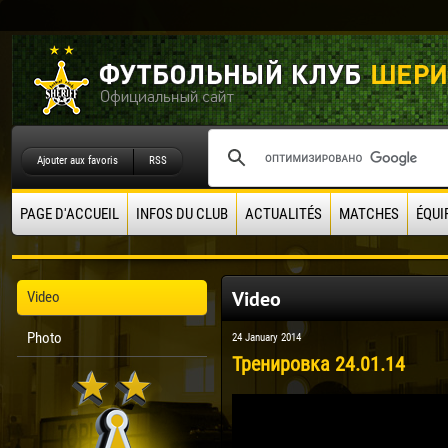
Ajouter aux favoris
RSS
PAGE D'ACCUEIL
INFOS DU CLUB
ACTUALITÉS
MATCHES
ÉQUI
Video
Video
Photo
24 January 2014
Тренировка 24.01.14