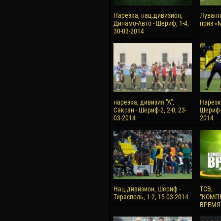
Нарезка, нац.дивизион,
Луванн
Динамо-Авто - Шериф, 1-4,
приз «
30-03-2014
нарезка, дивизия "А",
Нарезк
Саксан - Шериф-2, 2-0, 23-
Шериф-З
03-2014
2014
Нац.дивизион, Шериф -
ТСВ,
Тирасполь, 1-2, 15-03-2014
"КОМП
ВРЕМЯ"