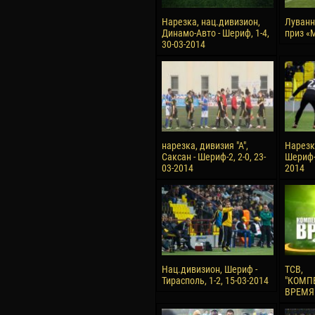
Нарезка, нац.дивизион,
Луванн
Динамо-Авто - Шериф, 1-4,
приз «
30-03-2014
нарезка, дивизия "А",
Нарезк
Саксан - Шериф-2, 2-0, 23-
Шериф-З
03-2014
2014
Нац.дивизион, Шериф -
ТСВ,
Тирасполь, 1-2, 15-03-2014
"КОМП
ВРЕМЯ"