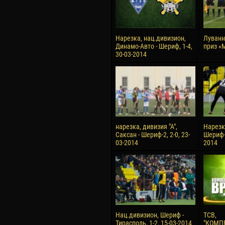
Нарезка, нац.дивизион,
Луванн
Динамо-Авто - Шериф, 1-4,
приз «
30-03-2014
нарезка, дивизия "А",
Нарезк
Саксан - Шериф-2, 2-0, 23-
Шериф-З
03-2014
2014
Нац.дивизион, Шериф -
ТСВ,
Тирасполь, 1-2, 15-03-2014
"КОМП