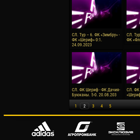
СЛ. Тур – 6. ФК «Зимбру» -
СЛ. Тур
ФК «Шериф» 0:1.
ФК «Фл
24.09.2023
СЛ. ФК Шериф - ФК Дачия-
СЛ. ФК
Буюканы. 5-0. 20.08.203
«Шериф»
1
2
3
4
5