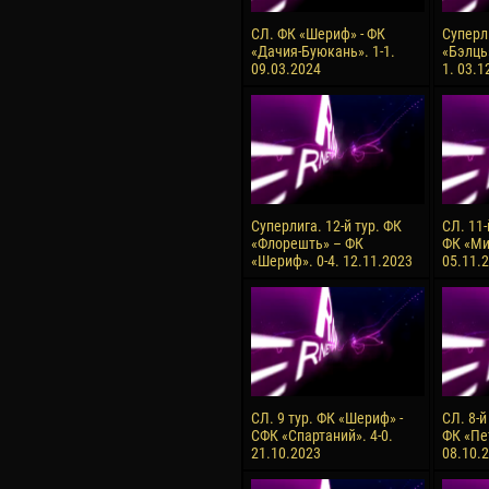
СЛ. ФК «Шериф» - ФК
Суперли
«Дачия-Буюкань». 1-1.
«Бэлць
09.03.2024
1. 03.1
Суперлига. 12-й тур. ФК
СЛ. 11-
«Флорешть» – ФК
ФК «Ми
«Шериф». 0-4. 12.11.2023
05.11.
СЛ. 9 тур. ФК «Шериф» -
СЛ. 8-й
СФК «Спартаний». 4-0.
ФК «Пет
21.10.2023
08.10.