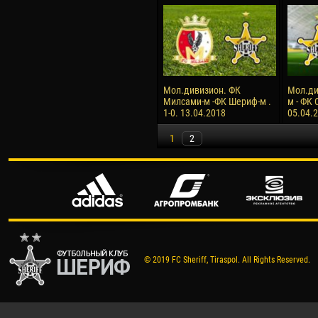
Мол.дивизион. ФК
Мол.ди
Милсами-м -ФК Шериф-м .
м - ФК 
1-0. 13.04.2018
05.04.
1
2
© 2019 FC Sheriff, Tiraspol. All Rights Reserved.