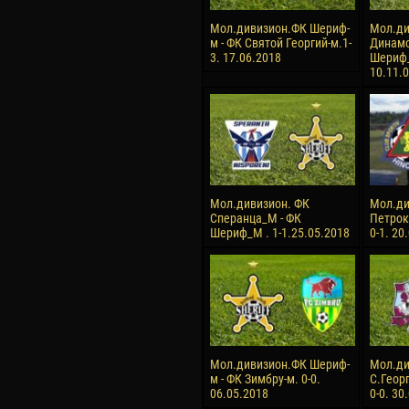
Мол.дивизион.ФК Шериф-
Мол.ди
м - ФК Святой Георгий-м.1-
Динамо
3. 17.06.2018
Шериф_
10.11.
Мол.дивизион. ФК
Мол.ди
Сперанца_М - ФК
Петрок
Шериф_М . 1-1.25.05.2018
0-1. 20
Мол.дивизион.ФК Шериф-
Мол.ди
м - ФК Зимбру-м. 0-0.
С.Геор
06.05.2018
0-0. 30