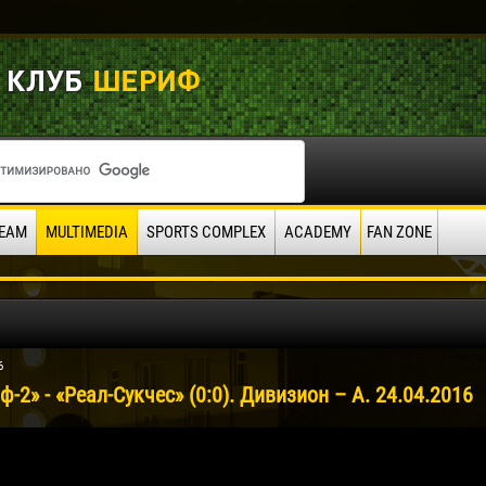
EAM
MULTIMEDIA
SPORTS COMPLEX
ACADEMY
FAN ZONE
6
-2» - «Реал-Сукчес» (0:0). Дивизион – А. 24.04.2016