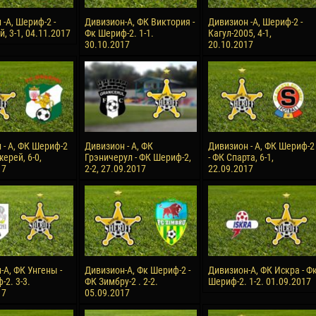
-А, Шериф-2 -
Дивизион-А, ФК Виктория -
Дивизион -А, Шериф-2 -
, 3-1, 04.11.2017
Фк Шериф-2. 1-1.
Кагул-2005, 4-1,
30.10.2017
20.10.2017
 - А, ФК Шериф-2
Дивизион - А, ФК
Дивизион - А, ФК Шериф-2
ерей, 6-0,
Грэничерул - ФК Шериф-2,
- ФК Спарта, 6-1,
17
2-2, 27.09.2017
22.09.2017
-А, ФК Унгены -
Дивизион-А, Фк Шериф-2 -
Дивизион-А, ФК Искра - Ф
2. 3-3.
ФК Зимбру-2 . 2-2.
Шериф-2. 1-2. 01.09.2017
17
05.09.2017