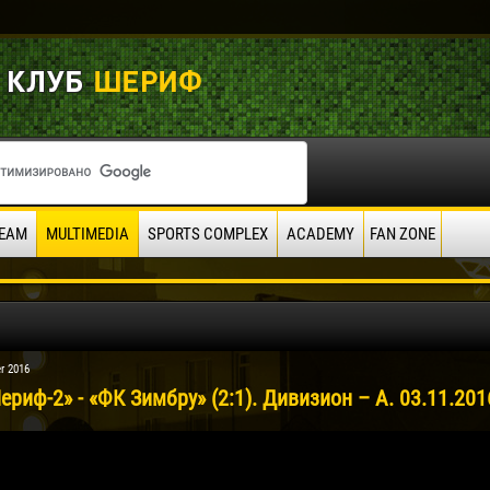
EAM
MULTIMEDIA
SPORTS COMPLEX
ACADEMY
FAN ZONE
r 2016
риф-2» - «ФК Зимбру» (2:1). Дивизион – А. 03.11.201