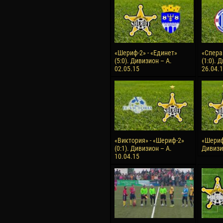
«Шериф-2» - «Единет»
«Спера
(5:0). Дивизион – А.
(1:0). 
02.05.15
26.04.
«Виктория» - «Шериф-2»
«Шериф-
(0:1). Дивизион – А.
Дивизио
10.04.15