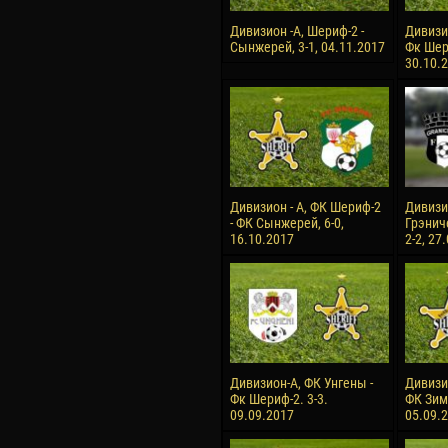
Дивизион -А, Шериф-2 -
Дивизи
Сынжерей, 3-1, 04.11.2017
Фк Шери
30.10.
Дивизион - А, ФК Шериф-2
Дивизио
- ФК Сынжерей, 6-0,
Грэнич
16.10.2017
2-2, 27
Дивизион-А, ФК Унгены -
Дивизи
Фк Шериф-2. 3-3.
ФК Зимб
09.09.2017
05.09.