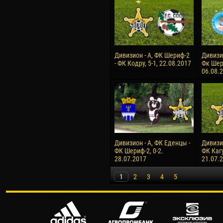
Дивизион - А, ФК Шериф-2
Дивизи
- ФК Кодру, 5-1, 22.08.2017
Фк Шери
06.08.
Дивизион - А, ФК Еденцы -
Дивизи
ФК Шериф-2, 0-2.
ФК Кагу
28.07.2017
21.07.
1
2
3
4
5