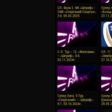
СЛ. Фаза 2. ФК «Шериф» -
Супер л
СФК «Спартаний Спортул».
«Бэлць
3-0. 09.03.2025
23.11.2
С.Л. Тур – 12. «Милсами»
СЛ. 11
– «Шериф». 0-4.
«Зимбру
02.11.2024г.
27.10.2
Супер Лига. 9 Тур.
Супер Л
«Спартаний» – «Шериф».
Буюкан
0-1. 05.10.2024г.
29.09.