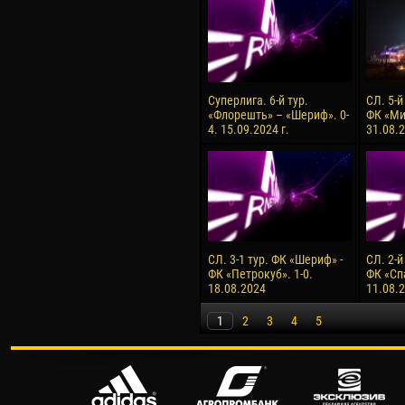
Суперлига. 6-й тур.
СЛ. 5-й
«Флорешть» – «Шериф». 0-
ФК «Ми
4. 15.09.2024 г.
31.08.2
СЛ. 3-1 тур. ФК «Шериф» -
СЛ. 2-й
ФК «Петрокуб». 1-0.
ФК «Сп
18.08.2024
11.08.
1
2
3
4
5