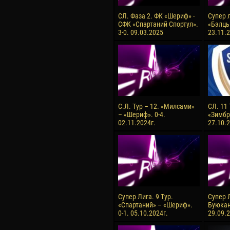
СЛ. Фаза 2. ФК «Шериф» -
Супер л
СФК «Спартаний Спортул».
«Бэлць
3-0. 09.03.2025
23.11.2
С.Л. Тур – 12. «Милсами»
СЛ. 11
– «Шериф». 0-4.
«Зимбру
02.11.2024г.
27.10.2
Супер Лига. 9 Тур.
Супер Л
«Спартаний» – «Шериф».
Буюкан
0-1. 05.10.2024г.
29.09.