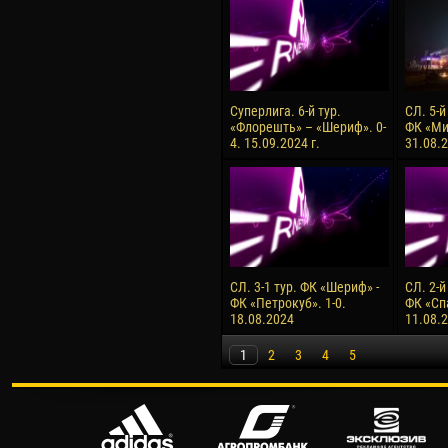
Суперлига. 6-й тур.
СЛ. 5-й
«Флорешть» – «Шериф». 0-
ФК «Ми
4. 15.09.2024 г.
31.08.2
СЛ. 3-1 тур. ФК «Шериф» -
СЛ. 2-й
ФК «Петрокуб». 1-0.
ФК «Сп
18.08.2024
11.08.
1
2
3
4
5