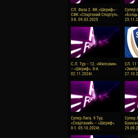
СЛ. Фаза 2. ФК «Шериф» -
Супер л
СФК «Спартаний Спортул».
«Бэлць
3-0. 09.03.2025
23.11.2
С.Л. Тур – 12. «Милсами»
СЛ. 11
– «Шериф». 0-4.
«Зимбру
02.11.2024г.
27.10.2
Супер Лига. 9 Тур.
Супер Л
«Спартаний» – «Шериф».
Буюкан
0-1. 05.10.2024г.
29.09.