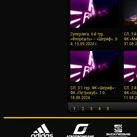
Суперлига. 6-й тур.
СЛ. 5-й
«Флорешть» – «Шериф». 0-
ФК «Ми
4. 15.09.2024 г.
31.08.2
СЛ. 3-1 тур. ФК «Шериф» -
СЛ. 2-й
ФК «Петрокуб». 1-0.
ФК «Сп
18.08.2024
11.08.
1
2
3
4
5