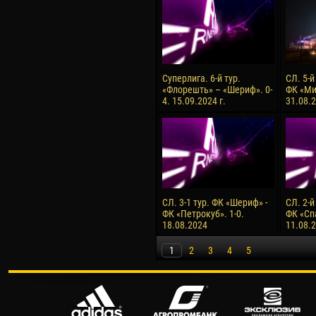
Суперлига. 6-й тур.
СЛ. 5-й
«Флорешть» – «Шериф». 0-
ФК «Ми
4. 15.09.2024 г.
31.08.2
СЛ. 3-1 тур. ФК «Шериф» -
СЛ. 2-й
ФК «Петрокуб». 1-0.
ФК «Сп
18.08.2024
11.08.
1
2
3
4
5