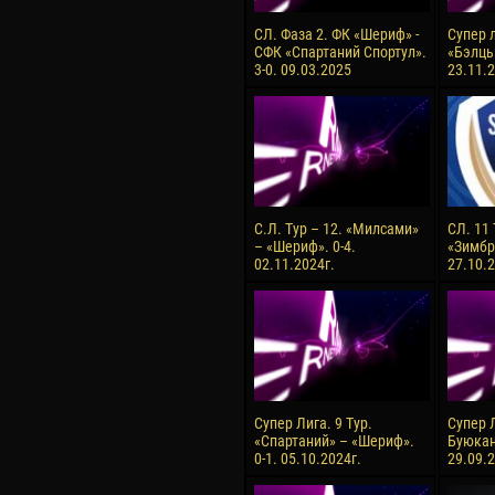
СЛ. Фаза 2. ФК «Шериф» -
Супер л
СФК «Спартаний Спортул».
«Бэлць
3-0. 09.03.2025
23.11.2
С.Л. Тур – 12. «Милсами»
СЛ. 11
– «Шериф». 0-4.
«Зимбру
02.11.2024г.
27.10.2
Супер Лига. 9 Тур.
Супер Л
«Спартаний» – «Шериф».
Буюкан
0-1. 05.10.2024г.
29.09.