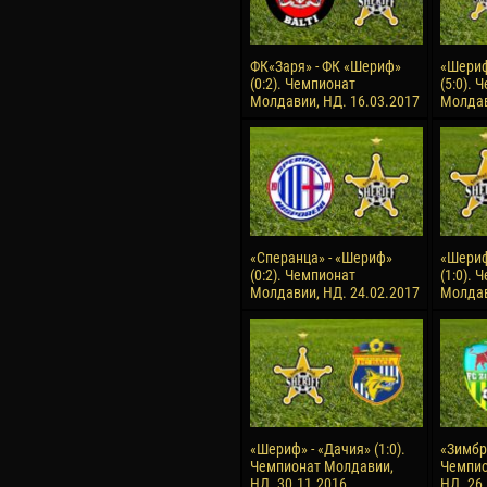
ФК«Заря» - ФК «Шериф»
«Шериф
(0:2). Чемпионат
(5:0). 
Молдавии, НД. 16.03.2017
Молдав
«Сперанца» - «Шериф»
«Шериф
(0:2). Чемпионат
(1:0). 
Молдавии, НД. 24.02.2017
Молдав
«Шериф» - «Дачия» (1:0).
«Зимбру
Чемпионат Молдавии,
Чемпио
НД. 30.11.2016
НД. 26