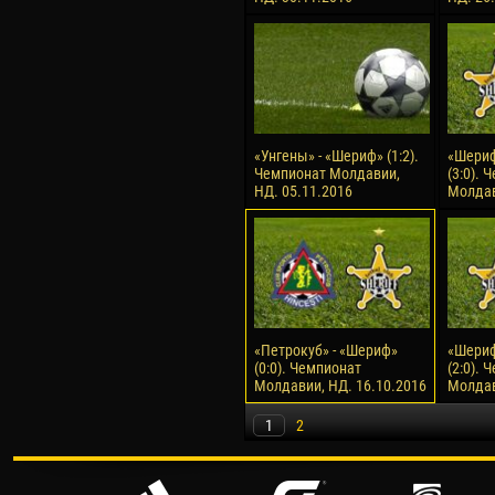
«Унгены» - «Шериф» (1:2).
«Шериф
Чемпионат Молдавии,
(3:0). 
НД. 05.11.2016
Молдав
«Петрокуб» - «Шериф»
«Шериф
(0:0). Чемпионат
(2:0). 
Молдавии, НД. 16.10.2016
Молдав
1
2