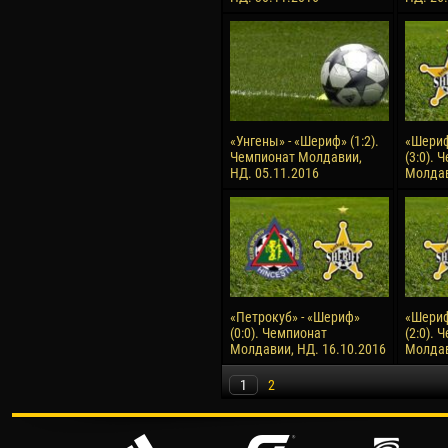
«Унгены» - «Шериф» (1:2).
«Шериф
Чемпионат Молдавии,
(3:0). 
НД. 05.11.2016
Молдав
«Петрокуб» - «Шериф»
«Шериф
(0:0). Чемпионат
(2:0). 
Молдавии, НД. 16.10.2016
Молдав
1
2