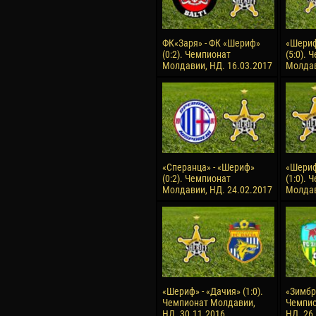
ФК«Заря» - ФК «Шериф»
«Шериф
(0:2). Чемпионат
(5:0). 
Молдавии, НД. 16.03.2017
Молдав
«Сперанца» - «Шериф»
«Шериф
(0:2). Чемпионат
(1:0). 
Молдавии, НД. 24.02.2017
Молдав
«Шериф» - «Дачия» (1:0).
«Зимбру
Чемпионат Молдавии,
Чемпио
НД. 30.11.2016
НД. 26